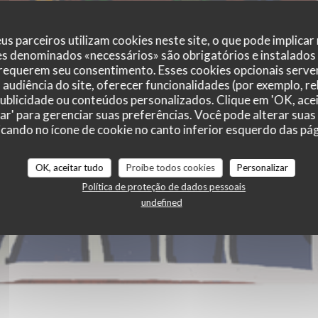
us parceiros utilizam cookies neste site, o que pode implicar
es denominados «necessários» são obrigatórios e instalados
 requerem seu consentimento. Esses cookies opcionais servem
audiência do site, oferecer funcionalidades (por exemplo, r
 publicidade ou conteúdos personalizados. Clique em 'OK, acei
zar' para gerenciar suas preferências. Você pode alterar suas
cando no ícone de cookie no canto inferior esquerdo das pági
OK, aceitar tudo
Proíbe todos cookies
Personalizar
Política de proteção de dados pessoais
undefined