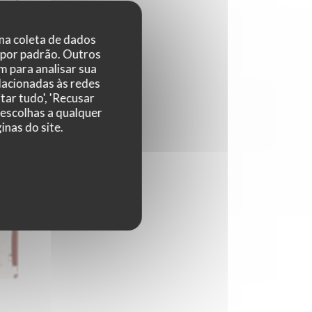
 na coleta de dados
 por padrão. Outros
 para analisar sua
elacionadas às redes
tar tudo', 'Recusar
 escolhas a qualquer
nas do site.