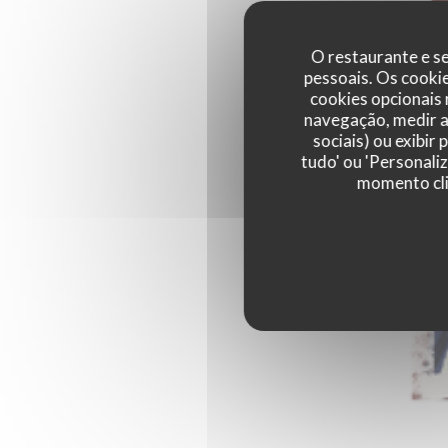
O restaurante e se
pessoais. Os cooki
cookies opcionais
navegação, medir a 
sociais) ou exibir
tudo' ou 'Personali
momento cli