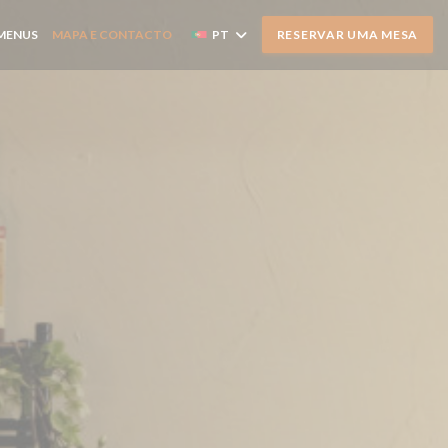
MENUS
MAPA E CONTACTO
PT
RESERVAR UMA MESA