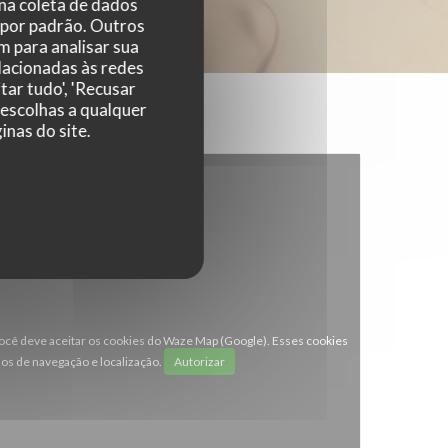
 na coleta de dados
 por padrão. Outros
 para analisar sua
elacionadas às redes
tar tudo', 'Recusar
 escolhas a qualquer
nas do site.
 você deve aceitar os cookies do Waze Map (Google). Esses cookies
os de navegação e localização.
Autorizar