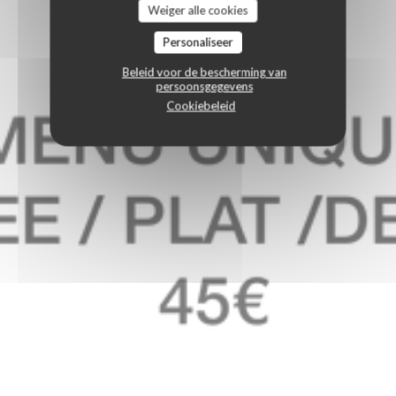
Weiger alle cookies
Personaliseer
Beleid voor de bescherming van
persoonsgegevens
Cookiebeleid