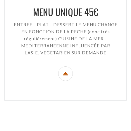
MENU UNIQUE 45€
ENTREE - PLAT - DESSERT LE MENU CHANGE
EN FONCTION DE LA PECHE (donc très
régulièrement) CUISINE DE LA MER -
MEDITERRANEENNE INFLUENCÉE PAR
L'ASIE. VEGETARIEN SUR DEMANDE
© 2026 CHEZ LANCHOIS — WEBSEITE DES RESTAURANTS
((ÖFFNET EIN NEUES F
ERSTELLT VON
ZENCHEF