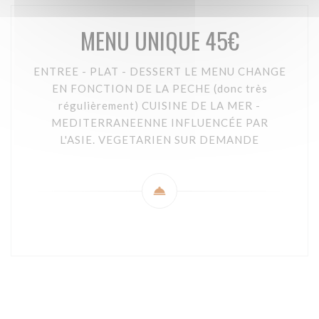
MENU UNIQUE 45€
ENTREE - PLAT - DESSERT LE MENU CHANGE
EN FONCTION DE LA PECHE (donc très
régulièrement) CUISINE DE LA MER -
MEDITERRANEENNE INFLUENCÉE PAR
L'ASIE. VEGETARIEN SUR DEMANDE
© 2026 CHEZ LANCHOIS — ВЕБ-СТРАНИЦА РЕСТОРАНА