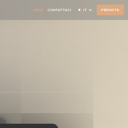
MENU
CONTATTACI
IT
PRENOTA