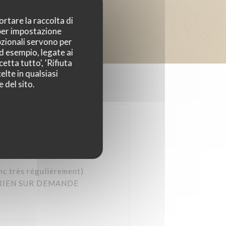
ortare la raccolta di
 per impostazione
pzionali servono per
ad esempio, legate ai
etta tutto', 'Rifiuta
elte in qualsiasi
 del sito.
très régulièrement)
ARIEN SUR DEMANDE