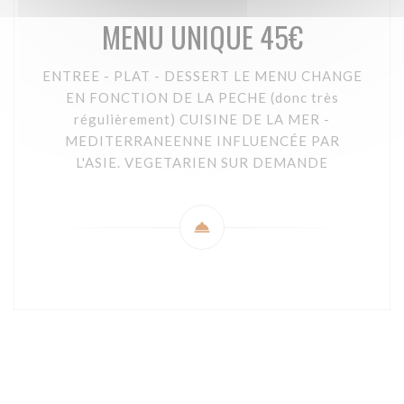
MENU UNIQUE 45€
ENTREE - PLAT - DESSERT LE MENU CHANGE
EN FONCTION DE LA PECHE (donc très
régulièrement) CUISINE DE LA MER -
MEDITERRANEENNE INFLUENCÉE PAR
L'ASIE. VEGETARIEN SUR DEMANDE
© 2026 CHEZ LANCHOIS — このレストランウェブサイトの作成者
((新しいウィンドウで開きます))
ZENCHEF