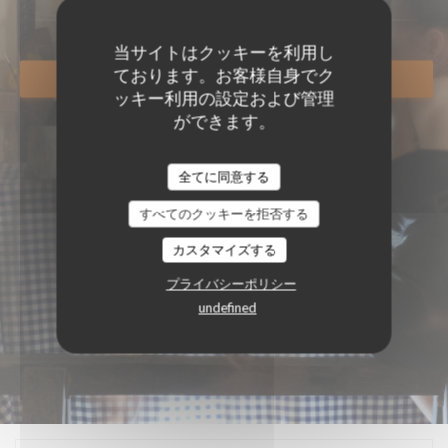
当サイトはクッキーを利用し
ております。お客様自身でク
予約
ッキー利用の設定および管理
ができます。
全てに同意する
すべてのクッキーを拒否する
カスタマイズする
プライバシーポリシー
undefined