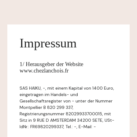
Impressum
1/ Herausgeber der Website
www.chezlanchois.fr
SAS HAIKU, -, mit einem Kapital von 1400 Euro,
eingetragen im Handels- und
Gesellschaftsregister von - unter der Nummer
Montpellier B 820 299 337,
Registrierungsnummer 82029933700015, mit
Sitz in 9 RUE D AMSTERDAM 34200 SETE, USt-
IdNr.: FR69820299337, Tel.: -, E-Mail: -