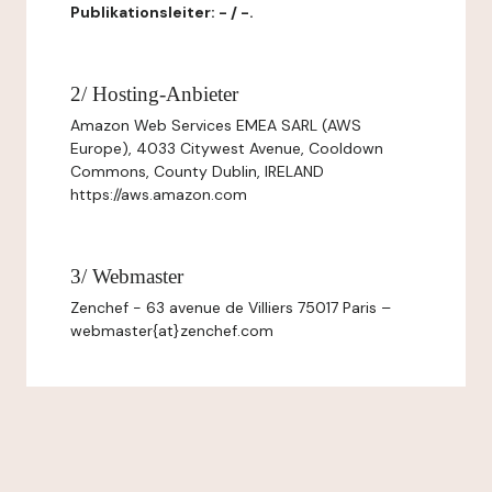
Publikationsleiter: - / -.
2/ Hosting-Anbieter
Amazon Web Services EMEA SARL (AWS
Europe), 4033 Citywest Avenue, Cooldown
Commons, County Dublin, IRELAND
https://aws.amazon.com
3/ Webmaster
Zenchef - 63 avenue de Villiers 75017 Paris –
webmaster{at}zenchef.com