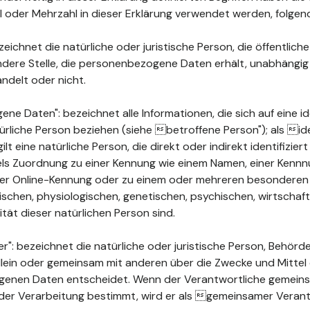
ahl oder Mehrzahl in dieser Erklärung verwendet werden, folge
ichnet die natürliche oder juristische Person, die öffentlich
ndere Stelle, die personenbezogene Daten erhält, unabhängig
ndelt oder nicht.
 Daten": bezeichnet alle Informationen, die sich auf eine ide
türliche Person beziehen (siehe betroffene Person"); als ide
ilt eine natürliche Person, die direkt oder indirekt identifizie
els Zuordnung zu einer Kennung wie einem Namen, einer Kenn
ner Online-Kennung oder zu einem oder mehreren besonderen
chen, physiologischen, genetischen, psychischen, wirtschaftli
ität dieser natürlichen Person sind.
": bezeichnet die natürliche oder juristische Person, Behörde
 allein oder gemeinsam mit anderen über die Zwecke und Mittel
enen Daten entscheidet. Wenn der Verantwortliche gemeins
der Verarbeitung bestimmt, wird er als gemeinsamer Verant