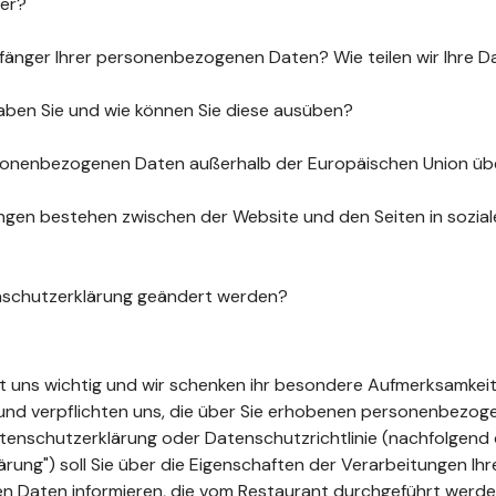
uer?
fänger Ihrer personenbezogenen Daten? Wie teilen wir Ihre D
aben Sie und wie können Sie diese ausüben?
sonenbezogenen Daten außerhalb der Europäischen Union üb
gen bestehen zwischen der Website und den Seiten in sozia
nschutzerklärung geändert werden?
ist uns wichtig und wir schenken ihr besondere Aufmerksamkeit
t und verpflichten uns, die über Sie erhobenen personenbezo
tenschutzerklärung oder Datenschutzrichtlinie (nachfolgend 
ung") soll Sie über die Eigenschaften der Verarbeitungen Ihr
 Daten informieren, die vom Restaurant durchgeführt werde