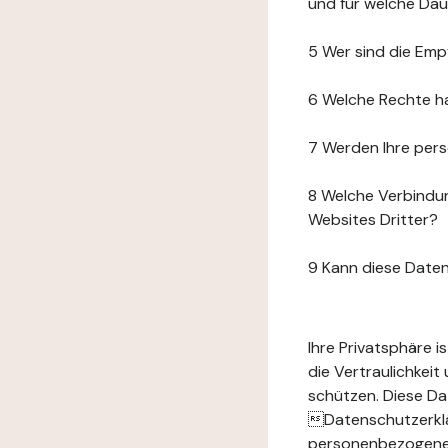
und für welche Da
5 Wer sind die Emp
6 Welche Rechte h
7 Werden Ihre per
8 Welche Verbindun
Websites Dritter?
9 Kann diese Date
Ihre Privatsphäre 
die Vertraulichkei
schützen. Diese Da
Datenschutzerklär
personenbezogenen