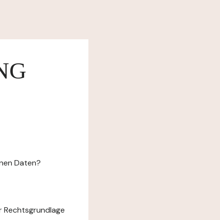
NG
enen Daten?
r Rechtsgrundlage