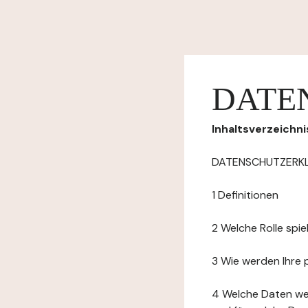
DATE
Inhaltsverzeichni
DATENSCHUTZERK
1 Definitionen
2 Welche Rolle spi
3 Wie werden Ihre
4 Welche Daten we