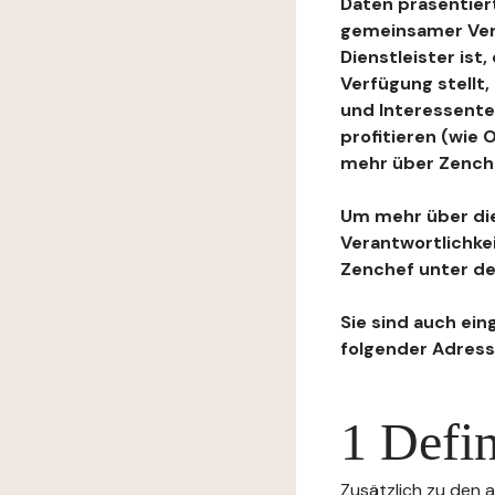
Daten präsentiert
gemeinsamer Ver
Dienstleister ist
Verfügung stellt
und Interessente
profitieren (wie
mehr über Zenchef
Um mehr über die
Verantwortlichke
Zenchef unter de
Sie sind auch ein
folgender Adress
1 Defin
Zusätzlich zu den a