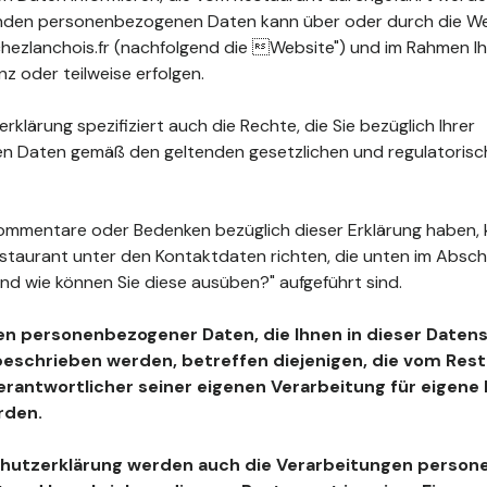
fenden personenbezogenen Daten kann über oder durch die W
ezlanchois.fr (nachfolgend die Website") und im Rahmen I
z oder teilweise erfolgen.
klärung spezifiziert auch die Rechte, die Sie bezüglich Ihrer
 Daten gemäß den geltenden gesetzlichen und regulatoris
ommentare oder Bedenken bezüglich dieser Erklärung haben, 
estaurant unter den Kontaktdaten richten, die unten im Absc
nd wie können Sie diese ausüben?" aufgeführt sind.
en personenbezogener Daten, die Ihnen in dieser Daten
beschrieben werden, betreffen diejenigen, die vom Resta
Verantwortlicher seiner eigenen Verarbeitung für eigen
rden.
chutzerklärung werden auch die Verarbeitungen perso