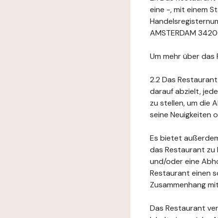
eine -, mit einem 
Handelsregisternum
AMSTERDAM 34200 S
Um mehr über das 
2.2 Das Restaurant
darauf abzielt, je
zu stellen, um die
seine Neuigkeiten
Es bietet außerdem
das Restaurant zu 
und/oder eine Abho
Restaurant einen s
Zusammenhang mit 
Das Restaurant ver