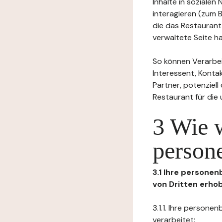
Inhalte in soziale
interagieren (zum 
die das Restaurant
verwaltete Seite ha
So können Verarbei
Interessent, Kontak
Partner, potenziel
Restaurant für die
3 Wie 
person
3.1 Ihre persone
von Dritten erho
3.1.1. Ihre person
verarbeitet: