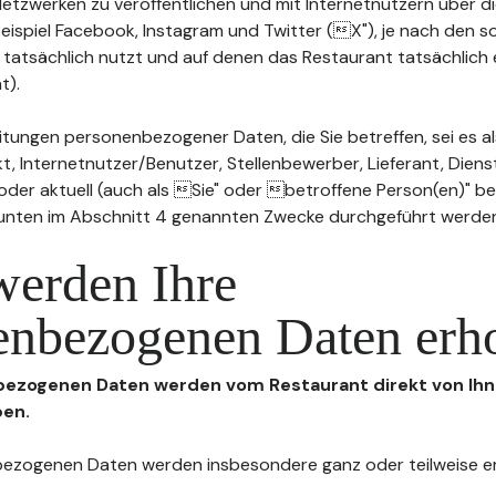
n Netzwerken zu veröffentlichen und mit Internetnutzern über 
Beispiel Facebook, Instagram und Twitter (X"), je nach den s
 tatsächlich nutzt und auf denen das Restaurant tatsächlich 
t).
tungen personenbezogener Daten, die Sie betreffen, sei es al
t, Internetnutzer/Benutzer, Stellenbewerber, Lieferant, Diens
l oder aktuell (auch als Sie" oder betroffene Person(en)" b
 unten im Abschnitt 4 genannten Zwecke durchgeführt werde
werden Ihre
enbezogenen Daten erh
nbezogenen Daten werden vom Restaurant direkt von Ihn
ben.
enbezogenen Daten werden insbesondere ganz oder teilweise 