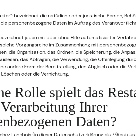
ter": bezeichnet die natürliche oder juristische Person, Behö
, die personenbezogene Daten im Auftrag des Verantwortliche
bezeichnet jeden mit oder ohne Hilfe automatisierter Verfahr
 solche Vorgangsreihe im Zusammenhang mit personenbezog
sen, die Organisation, das Ordnen, die Speicherung, die Anpa
uslesen, das Abfragen, die Verwendung, die Offenlegung durc
ine andere Form der Bereitstellung, den Abgleich oder die Ver
 Löschen oder die Vernichtung.
e Rolle spielt das Rest
 Verarbeitung Ihrer
enbezogenen Daten?
 chez Lanchois (in dieser Datenschutzerklärung als Restaura