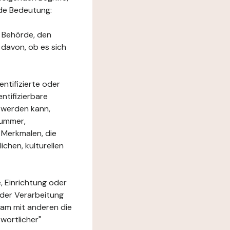
nde Bedeutung:
e Behörde, den
 davon, ob es sich
ntifizierte oder
ntifizierbare
rt werden kann,
nummer,
 Merkmalen, die
chen, kulturellen
, Einrichtung oder
 der Verarbeitung
am mit anderen die
wortlicher"