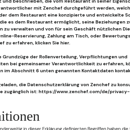
 und beschrieben, die vom Restaurant in seiner Eigensc
antwortlicher mit Zenchef durchgeführt werden, welch
, der dem Restaurant eine konzipierte und entwickelte 
, die es dem Restaurant ermöglicht, seine Beziehungen 
n zu verwalten und von für sein Geschäft nützlichen Di
 Online-Reservierung, Zahlung am Tisch, oder Bewertu
 zu erfahren, klicken Sie hier.
 Grundzüge der Rollenverteilung, Verpflichtungen und
iten bei gemeinsamer Verantwortlichkeit zu erfahren, k
n im Abschnitt 6 unten genannten Kontaktdaten kontak
geladen, die Datenschutzerklärung von Zenchef zu konsu
e zugänglich ist: https://www.zenchef.com/de/privacy-
itionen
nderweitig in dieser Erklärung definierten Begriffen haben die 