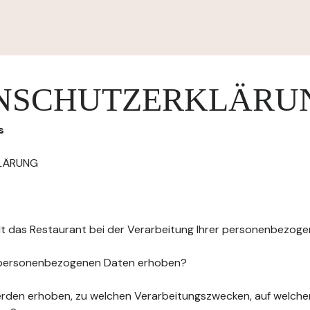
NSCHUTZERKLÄRU
s
LÄRUNG
elt das Restaurant bei der Verarbeitung Ihrer personenbezog
 personenbezogenen Daten erhoben?
rden erhoben, zu welchen Verarbeitungszwecken, auf welche