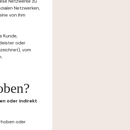
diese Netzwerke zu
ozialen Netzwerken,
eine von ihm
s Kunde,
tleister oder
ezeichnet), vom
n.
oben?
en oder indirekt
erhoben oder