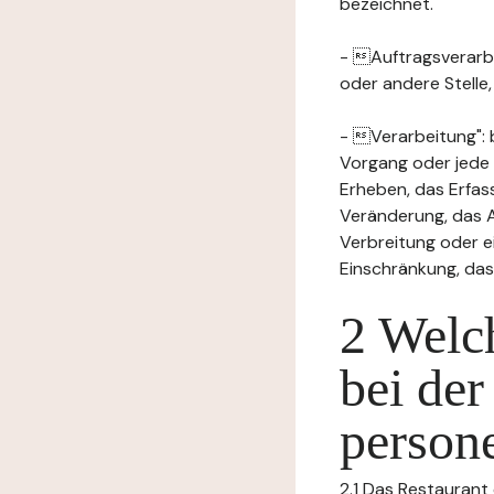
bezeichnet.
- Auftragsverarbei
oder andere Stelle
- Verarbeitung": 
Vorgang oder jede
Erheben, das Erfas
Veränderung, das A
Verbreitung oder e
Einschränkung, das
2 Welch
bei der
person
2.1 Das Restaurant