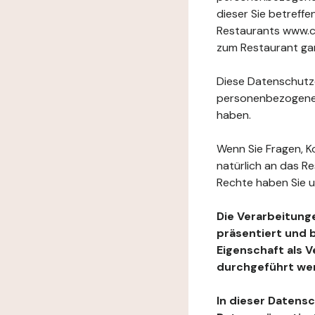
dieser Sie betref
Restaurants www.ch
zum Restaurant gan
Diese Datenschutzer
personenbezogenen
haben.
Wenn Sie Fragen, K
natürlich an das R
Rechte haben Sie u
Die Verarbeitung
präsentiert und 
Eigenschaft als 
durchgeführt we
In dieser Datens